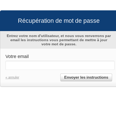
Récupération de mot de passe
Entrez votre nom d'utilisateur, et nous vous renverrons par
email les instructions vous permettant de mettre à jour
votre mot de passe.
Votre email
Envoyer les instructions
« annuler